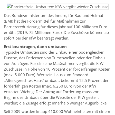
Das Bundesministerium des Innern, für Bau und Heimat
(BMI) hat die Fördermittel für Maßnahmen zur
Barrierereduzierung für dieses Jahr auf 100 Millionen Euro
erhöht (2019: 75 Millionen Euro). Die Zuschüsse können ab
sofort bei der KfW beantragt werden.
Erst beantragen, dann umbauen
Typische Umbauten sind der Einbau einer bodengleichen
Dusche, das Entfernen von Türschwellen oder der Einbau
von Aufzügen. Für einzelne Maßnahmen vergibt die KfW
Zuschüsse in Höhe von 10 Prozent der förderfähigen Kosten
(max. 5.000 Euro). Wer sein Haus zum Standard
„Altersgerechtes Haus“ umbaut, bekommt 12,5 Prozent der
förderfähigen Kosten (max. 6.250 Euro) von der KfW
erstattet. Wichtig: Der Antrag auf Förderung muss vor
Beginn des Umbaus über die Website der KfW gestellt
werden; die Zusage erfolgt innerhalb weniger Augenblicke.
Seit 2009 wurden knapp 410.000 Wohneinheiten mit einem