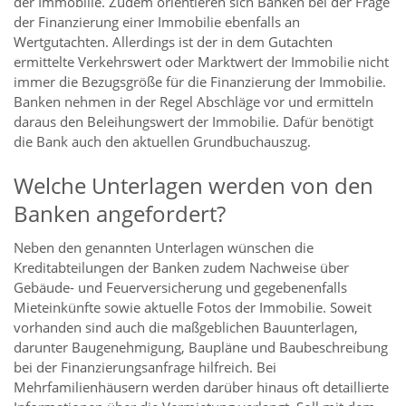
der Immobilie. Zudem orientieren sich Banken bei der Frage
der Finanzierung einer Immobilie ebenfalls an
Wertgutachten. Allerdings ist der in dem Gutachten
ermittelte Verkehrswert oder Marktwert der Immobilie nicht
immer die Bezugsgröße für die Finanzierung der Immobilie.
Banken nehmen in der Regel Abschläge vor und ermitteln
daraus den Beleihungswert der Immobilie. Dafür benötigt
die Bank auch den aktuellen Grundbuchauszug.
Welche Unterlagen werden von den
Banken angefordert?
Neben den genannten Unterlagen wünschen die
Kreditabteilungen der Banken zudem Nachweise über
Gebäude- und Feuerversicherung und gegebenenfalls
Mieteinkünfte sowie aktuelle Fotos der Immobilie. Soweit
vorhanden sind auch die maßgeblichen Bauunterlagen,
darunter Baugenehmigung, Baupläne und Baubeschreibung
bei der Finanzierungsanfrage hilfreich. Bei
Mehrfamilienhäusern werden darüber hinaus oft detaillierte