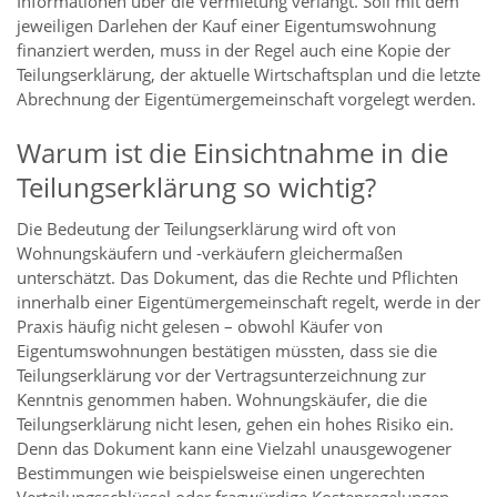
Informationen über die Vermietung verlangt. Soll mit dem
jeweiligen Darlehen der Kauf einer Eigentumswohnung
finanziert werden, muss in der Regel auch eine Kopie der
Teilungserklärung, der aktuelle Wirtschaftsplan und die letzte
Abrechnung der Eigentümergemeinschaft vorgelegt werden.
Warum ist die Einsichtnahme in die
Teilungserklärung so wichtig?
Die Bedeutung der Teilungserklärung wird oft von
Wohnungskäufern und -verkäufern gleichermaßen
unterschätzt. Das Dokument, das die Rechte und Pflichten
innerhalb einer Eigentümergemeinschaft regelt, werde in der
Praxis häufig nicht gelesen – obwohl Käufer von
Eigentumswohnungen bestätigen müssten, dass sie die
Teilungserklärung vor der Vertragsunterzeichnung zur
Kenntnis genommen haben. Wohnungskäufer, die die
Teilungserklärung nicht lesen, gehen ein hohes Risiko ein.
Denn das Dokument kann eine Vielzahl unausgewogener
Bestimmungen wie beispielsweise einen ungerechten
Verteilungsschlüssel oder fragwürdige Kostenregelungen