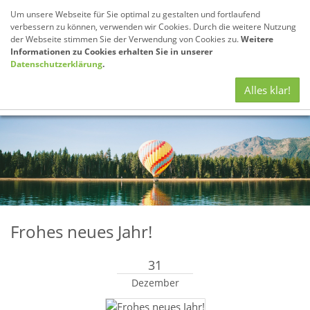
Um unsere Webseite für Sie optimal zu gestalten und fortlaufend
verbessern zu können, verwenden wir Cookies. Durch die weitere Nutzung
der Webseite stimmen Sie der Verwendung von Cookies zu.
Weitere
Informationen zu Cookies erhalten Sie in unserer
Datenschutzerklärung
.
Navig
Alles klar!
anze
Frohes neues Jahr!
31
Dezember