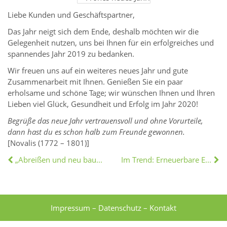
Liebe Kunden und Geschäftspartner,
Das Jahr neigt sich dem Ende, deshalb möchten wir die
Gelegenheit nutzen, uns bei Ihnen für ein erfolgreiches und
spannendes Jahr 2019 zu bedanken.
Wir freuen uns auf ein weiteres neues Jahr und gute
Zusammenarbeit mit Ihnen. Genießen Sie ein paar
erholsame und schöne Tage; wir wünschen Ihnen und Ihren
Lieben viel Glück, Gesundheit und Erfolg im Jahr 2020!
Begrüße das neue Jahr vertrauensvoll und ohne Vorurteile,
dann hast du es schon halb zum Freunde gewonnen.
[Novalis (1772 – 1801)]
„Abreißen und neu bauen“ – Wissenswertes zum Hausabriss
Im Trend: Erneuerbare Energien
Impressum
–
Datenschutz
–
Kontakt