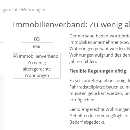
ersgerechte Wohnungen
Immobilienverband: Zu wenig 
Der Verband baden-württemb
03
Immobilienunternehmer (vbw) 
Mai
Wohnungen gebaut werden. Na
Wohnungen aufgrund des demo
Jahren fehlen.
Flexible Regelungen nötig
Es sei zum Beispiel unsinnig,
Fahrradstellplätze bauen zu mü
müssten gelockert werden, u
ermöglichen.
Seniorengerechte Wohnungen s
Gehhilfen leichter zugänglich
Bedarf abgedeckt.