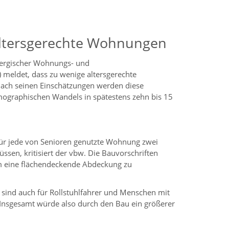
altersgerechte Wohnungen
ergischer Wohnungs- und
meldet, dass zu wenige altersgerechte
ch seinen Einschätzungen werden diese
graphischen Wandels in spätestens zehn bis 15
 für jede von Senioren genutzte Wohnung zwei
ssen, kritisiert der vbw. Die Bauvorschriften
m eine flächendeckende Abdeckung zu
ind auch für Rollstuhlfahrer und Menschen mit
. Insgesamt würde also durch den Bau ein größerer