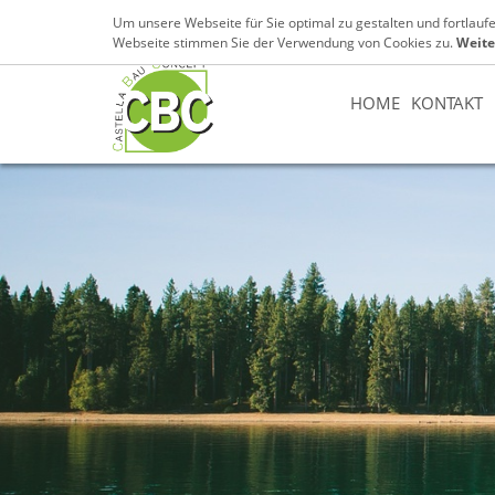
07131 / 89 89 153
info@cbc-castella.de
Um unsere Webseite für Sie optimal zu gestalten und fortlau
Webseite stimmen Sie der Verwendung von Cookies zu.
Weite
HOME
KONTAKT