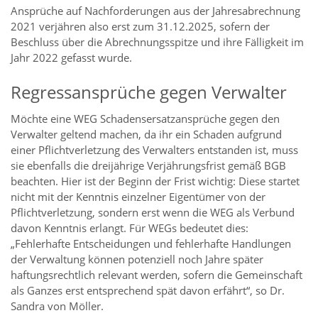
Ansprüche auf Nachforderungen aus der Jahresabrechnung
2021 verjähren also erst zum 31.12.2025, sofern der
Beschluss über die Abrechnungsspitze und ihre Fälligkeit im
Jahr 2022 gefasst wurde.
Regressansprüche gegen Verwalter
Möchte eine WEG Schadensersatzansprüche gegen den
Verwalter geltend machen, da ihr ein Schaden aufgrund
einer Pflichtverletzung des Verwalters entstanden ist, muss
sie ebenfalls die dreijährige Verjährungsfrist gemäß BGB
beachten. Hier ist der Beginn der Frist wichtig: Diese startet
nicht mit der Kenntnis einzelner Eigentümer von der
Pflichtverletzung, sondern erst wenn die WEG als Verbund
davon Kenntnis erlangt. Für WEGs bedeutet dies:
„Fehlerhafte Entscheidungen und fehlerhafte Handlungen
der Verwaltung können potenziell noch Jahre später
haftungsrechtlich relevant werden, sofern die Gemeinschaft
als Ganzes erst entsprechend spät davon erfährt“, so Dr.
Sandra von Möller.