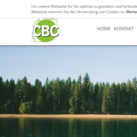
07131 / 89 89 153
info@cbc-castella.de
Um unsere Webseite für Sie optimal zu gestalten und fortlau
Webseite stimmen Sie der Verwendung von Cookies zu.
Weite
HOME
KONTAKT