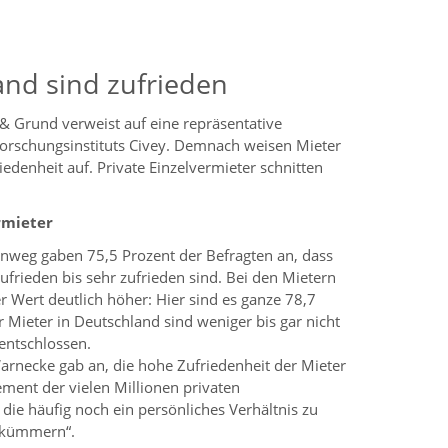
and sind zufrieden
 Grund verweist auf eine repräsentative
rschungsinstituts Civey. Demnach weisen Mieter
edenheit auf. Private Einzelvermieter schnitten
rmieter
inweg gaben 75,5 Prozent der Befragten an, dass
ufrieden bis sehr zufrieden sind. Bei den Mietern
er Wert deutlich höher: Hier sind es ganze 78,7
r Mieter in Deutschland sind weniger bis gar nicht
nentschlossen.
arnecke gab an, die hohe Zufriedenheit der Mieter
ement der vielen Millionen privaten
die häufig noch ein persönliches Verhältnis zu
h kümmern“.