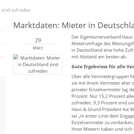
 sind zufrieden
Marktdaten: Mieter in Deutschl
Der Eigentümerverband Haus &
29
Mieterumfrage des Meinungsfo
März
in Deutschland eine hohe Zufri
mit Abstand am besten ab.
Gute Ergebnisse für alle Ve
Über alle Vermietergruppen h
sie mit ihrem Vermieter eher z
privater Einzelvermieter lag d
Prozent. Nur 15,2 Prozent alle
zufrieden, 9,3 Prozent sind u
Haus & Grund Präsident Kai W
sei „in erster Linie dem Engag
Einzelvermieter zu verdanken, 
ihren Mietern haben und sic