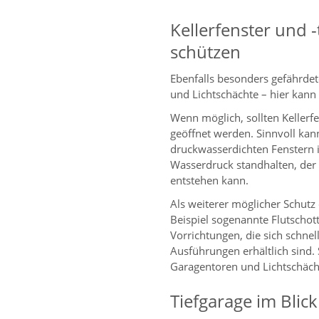
Kellerfenster und 
schützen
Ebenfalls besonders gefährdet
und Lichtschächte – hier kann
Wenn möglich, sollten Kellerf
geöffnet werden. Sinnvoll kan
druckwasserdichten Fenstern 
Wasserdruck standhalten, der
entstehen kann.
Als weiterer möglicher Schut
Beispiel sogenannte Flutscho
Vorrichtungen, die sich schne
Ausführungen erhältlich sind.
Garagentoren und Lichtschäch
Tiefgarage im Blic