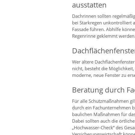
ausstatten
Dachrinnen sollten regelmäßig
bei Starkregen unkontrolliert
Fassade führen. Abhilfe können
Regenrinne geklemmt werden
Dachflächenfenster
Wer ältere Dachflächenfenster h
nicht, besteht die Möglichkeit
moderne, neue Fenster zu ers
Beratung durch F
Für alle Schutzmaßnahmen gilt
durch ein Fachunternehmen be
baulichen Maßnahmen für das 
Dabei sollten auch die örtlic
„Hochwasser-Check“ des Gesa
Versicherungswirtschaft könn