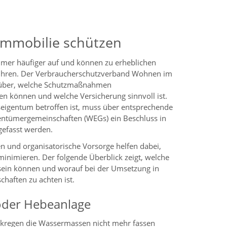
 Immobilie schützen
mmer häufiger auf und können zu erheblichen
hren. Der Verbraucherschutzverband Wohnen im
arüber, welche Schutzmaßnahmen
n können und welche Versicherung sinnvoll ist.
seigentum betroffen ist, muss über entsprechende
tümergemeinschaften (WEGs) ein Beschluss in
efasst werden.
und organisatorische Vorsorge helfen dabei,
inimieren. Der folgende Überblick zeigt, welche
 sein können und worauf bei der Umsetzung in
aften zu achten ist.
oder Hebeanlage
arkregen die Wassermassen nicht mehr fassen