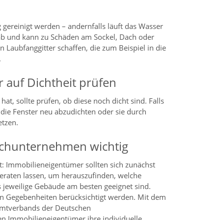
 gereinigt werden – andernfalls läuft das Wasser
 ab und kann zu Schäden am Sockel, Dach oder
 Laubfanggitter schaffen, die zum Beispiel in die
.
 auf Dichtheit prüfen
at, sollte prüfen, ob diese noch dicht sind. Falls
, die Fenster neu abzudichten oder sie durch
etzen.
achunternehmen wichtig
: Immobilieneigentümer sollten sich zunächst
raten lassen, um herauszufinden, welche
jeweilige Gebäude am besten geeignet sind.
hen Gegebenheiten berücksichtigt werden. Mit dem
mtverbands der Deutschen
en Immobilieneigentümer ihre individuelle