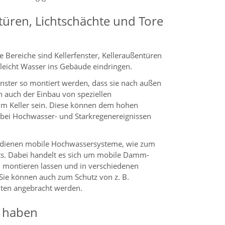
-türen, Lichtschächte und Tore
e Bereiche sind Kellerfenster, Kelleraußentüren
 leicht Wasser ins Gebäude eindringen.
enster so montiert werden, dass sie nach außen
n auch der Einbau von speziellen
im Keller sein. Diese können dem hohen
 bei Hochwasser- und Starkregenereignissen
z dienen mobile Hochwassersysteme, wie zum
tts. Dabei handelt es sich um mobile Damm-
ll montieren lassen und in verschiedenen
 Sie können auch zum Schutz von z. B.
ten angebracht werden.
k haben