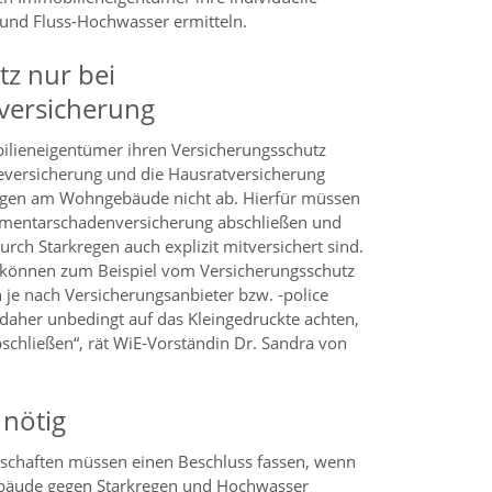
und Fluss-Hochwasser ermitteln.
tz nur bei
versicherung
ilieneigentümer ihren Versicherungsschutz
versicherung und die Hausratversicherung
egen am Wohngebäude nicht ab. Hierfür müssen
lementarschadenversicherung abschließen und
rch Starkregen auch explizit mitversichert sind.
können zum Beispiel vom Versicherungsschutz
 je nach Versicherungsanbieter bzw. -police
 daher unbedingt auf das Kleingedruckte achten,
bschließen“, rät WiE-Vorständin Dr. Sandra von
 nötig
haften müssen einen Beschluss fassen, wenn
äude gegen Starkregen und Hochwasser