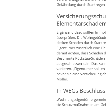
Gefährdung durch Starkregen 
Versicherungsschu
Elementarschaden
Ergänzend dazu sollten Immob
überprüfen. Die Wohngebäude
decken Schäden durch Starkr
Eigentümer zusätzlich eine E
darauf achten, dass Schäden du
Bestimmte Rückstau-Schäden 
ausgeschlossen sein. Das kann
variieren. „Eigentümer sollten
bevor sie eine Versicherung a
Möller.
In WEGs Beschluss
„Wohnungseigentümergemeinsc
sie Schutzmaßnahmen am Geb