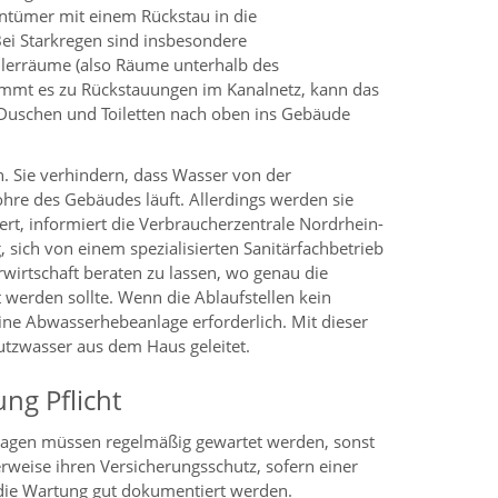
tümer mit einem Rückstau in die
ei Starkregen sind insbesondere
lerräume (also Räume unterhalb des
ommt es zu Rückstauungen im Kanalnetz, kann das
uschen und Toiletten nach oben ins Gebäude
. Sie verhindern, dass Wasser von der
ohre des Gebäudes läuft. Allerdings werden sie
iert, informiert die Verbraucherzentrale Nordrhein-
g, sich von einem spezialisierten Sanitärfachbetrieb
wirtschaft beraten zu lassen, wo genau die
werden sollte. Wenn die Ablaufstellen kein
eine Abwasserhebeanlage erforderlich. Mit dieser
tzwasser aus dem Haus geleitet.
ng Pflicht
agen müssen regelmäßig gewartet werden, sonst
rweise ihren Versicherungsschutz, sofern einer
 die Wartung gut dokumentiert werden.