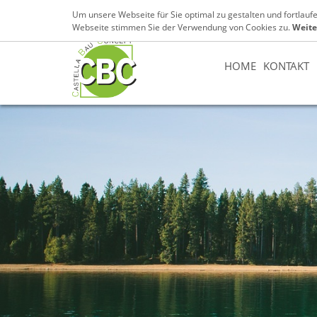
07131 / 89 89 153
info@cbc-castella.de
Um unsere Webseite für Sie optimal zu gestalten und fortlau
Webseite stimmen Sie der Verwendung von Cookies zu.
Weite
HOME
KONTAKT