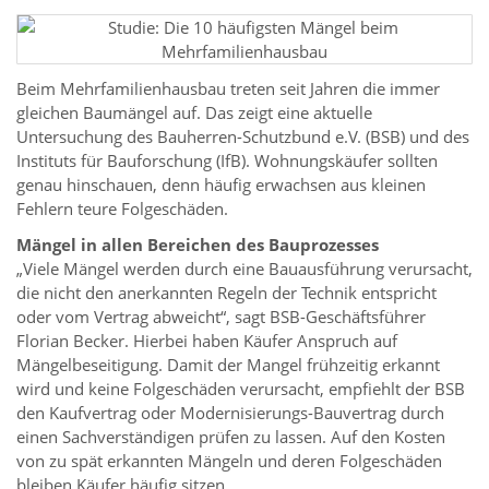
Beim Mehrfamilienhausbau treten seit Jahren die immer
gleichen Baumängel auf. Das zeigt eine aktuelle
Untersuchung des Bauherren-Schutzbund e.V. (BSB) und des
Instituts für Bauforschung (IfB). Wohnungskäufer sollten
genau hinschauen, denn häufig erwachsen aus kleinen
Fehlern teure Folgeschäden.
Mängel in allen Bereichen des Bauprozesses
„Viele Mängel werden durch eine Bauausführung verursacht,
die nicht den anerkannten Regeln der Technik entspricht
oder vom Vertrag abweicht“, sagt BSB-Geschäftsführer
Florian Becker. Hierbei haben Käufer Anspruch auf
Mängelbeseitigung. Damit der Mangel frühzeitig erkannt
wird und keine Folgeschäden verursacht, empfiehlt der BSB
den Kaufvertrag oder Modernisierungs-Bauvertrag durch
einen Sachverständigen prüfen zu lassen. Auf den Kosten
von zu spät erkannten Mängeln und deren Folgeschäden
bleiben Käufer häufig sitzen.