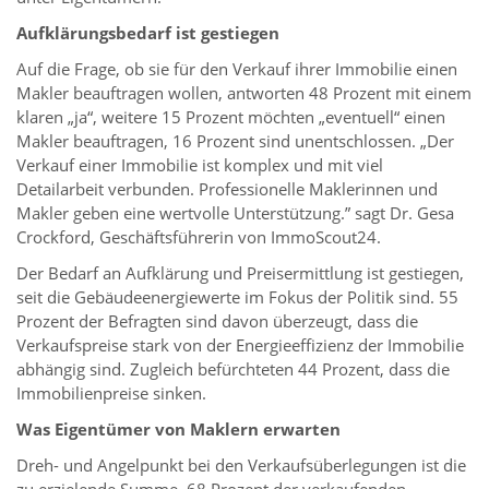
Aufklärungsbedarf ist gestiegen
Auf die Frage, ob sie für den Verkauf ihrer Immobilie einen
Makler beauftragen wollen, antworten 48 Prozent mit einem
klaren „ja“, weitere 15 Prozent möchten „eventuell“ einen
Makler beauftragen, 16 Prozent sind unentschlossen. „Der
Verkauf einer Immobilie ist komplex und mit viel
Detailarbeit verbunden. Professionelle Maklerinnen und
Makler geben eine wertvolle Unterstützung.” sagt Dr. Gesa
Crockford, Geschäftsführerin von ImmoScout24.
Der Bedarf an Aufklärung und Preisermittlung ist gestiegen,
seit die Gebäudeenergiewerte im Fokus der Politik sind. 55
Prozent der Befragten sind davon überzeugt, dass die
Verkaufspreise stark von der Energieeffizienz der Immobilie
abhängig sind. Zugleich befürchteten 44 Prozent, dass die
Immobilienpreise sinken.
Was Eigentümer von Maklern erwarten
Dreh- und Angelpunkt bei den Verkaufsüberlegungen ist die
zu erzielende Summe. 68 Prozent der verkaufenden