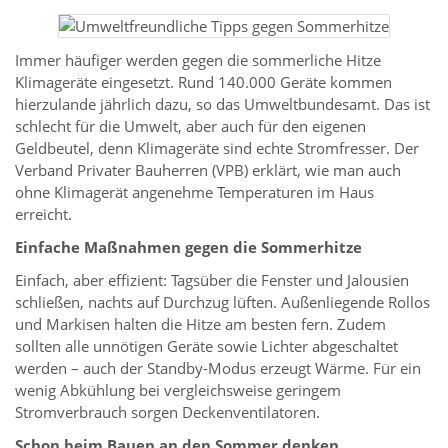
Immer häufiger werden gegen die sommerliche Hitze
Klimageräte eingesetzt. Rund 140.000 Geräte kommen
hierzulande jährlich dazu, so das Umweltbundesamt. Das ist
schlecht für die Umwelt, aber auch für den eigenen
Geldbeutel, denn Klimageräte sind echte Stromfresser. Der
Verband Privater Bauherren (VPB) erklärt, wie man auch
ohne Klimagerät angenehme Temperaturen im Haus
erreicht.
Einfache Maßnahmen gegen die Sommerhitze
Einfach, aber effizient: Tagsüber die Fenster und Jalousien
schließen, nachts auf Durchzug lüften. Außenliegende Rollos
und Markisen halten die Hitze am besten fern. Zudem
sollten alle unnötigen Geräte sowie Lichter abgeschaltet
werden – auch der Standby-Modus erzeugt Wärme. Für ein
wenig Abkühlung bei vergleichsweise geringem
Stromverbrauch sorgen Deckenventilatoren.
Schon beim Bauen an den Sommer denken