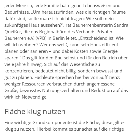
Jeder Mensch, jede Familie hat eigene Lebensweisen und
Bedürfnisse. „Um herauszufinden, was die richtigen Räume
dafür sind, sollte man sich nicht fragen: Wie soll mein
zukünftiges Haus aussehen?“, rät Bauherrenberaterin Sandra
Queißer, die das Regionalbüro des Verbands Privater
Bauherren e.V. (VPB) in Berlin leitet. „Entscheidend ist: Wie
will ich wohnen? Wer das weiß, kann sein Haus effizient
planen oder sanieren – und dabei Kosten sowie Energie
sparen.“ Das gilt für den Bau selbst und für den Betrieb über
viele Jahre hinweg. Sich auf das Wesentliche zu
konzentrieren, bedeutet nicht billig, sondern bewusst und
gut zu planen. Fachleute sprechen hierbei von Suffizienz:
weniger Ressourcen verbrauchen durch angemessene
Größe, bewusstes Nutzungsverhalten und Reduktion auf das
wirklich Notwendige.
Fläche klug nutzen
Eine wichtige Grundkomponente ist die Fläche, diese gilt es
klug zu nutzen. Hierbei kommt es zunächst auf die richtige