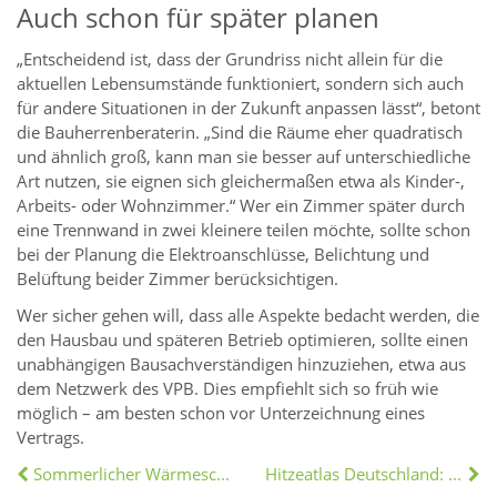
Auch schon für später planen
„Entscheidend ist, dass der Grundriss nicht allein für die
aktuellen Lebensumstände funktioniert, sondern sich auch
für andere Situationen in der Zukunft anpassen lässt“, betont
die Bauherrenberaterin. „Sind die Räume eher quadratisch
und ähnlich groß, kann man sie besser auf unterschiedliche
Art nutzen, sie eignen sich gleichermaßen etwa als Kinder-,
Arbeits- oder Wohnzimmer.“ Wer ein Zimmer später durch
eine Trennwand in zwei kleinere teilen möchte, sollte schon
bei der Planung die Elektroanschlüsse, Belichtung und
Belüftung beider Zimmer berücksichtigen.
Wer sicher gehen will, dass alle Aspekte bedacht werden, die
den Hausbau und späteren Betrieb optimieren, sollte einen
unabhängigen Bausachverständigen hinzuziehen, etwa aus
dem Netzwerk des VPB. Dies empfiehlt sich so früh wie
möglich – am besten schon vor Unterzeichnung eines
Vertrags.
Sommerlicher Wärmeschutz: Das müssen Wohnungseigentümer beachten
Hitzeatlas Deutschland: Daten zeigen, wo es am heißesten wird