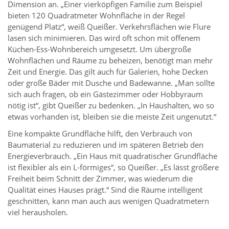
Dimension an. „Einer vierköpfigen Familie zum Beispiel
bieten 120 Quadratmeter Wohnfläche in der Regel
genügend Platz“, weiß Queißer. Verkehrsflächen wie Flure
lasen sich minimieren. Das wird oft schon mit offenem
Küchen-Ess-Wohnbereich umgesetzt. Um übergroße
Wohnflächen und Räume zu beheizen, benötigt man mehr
Zeit und Energie. Das gilt auch für Galerien, hohe Decken
oder große Bäder mit Dusche und Badewanne. „Man sollte
sich auch fragen, ob ein Gästezimmer oder Hobbyraum
nötig ist“, gibt Queißer zu bedenken. „In Haushalten, wo so
etwas vorhanden ist, bleiben sie die meiste Zeit ungenutzt.“
Eine kompakte Grundfläche hilft, den Verbrauch von
Baumaterial zu reduzieren und im späteren Betrieb den
Energieverbrauch. „Ein Haus mit quadratischer Grundfläche
ist flexibler als ein L-förmiges“, so Queißer. „Es lässt größere
Freiheit beim Schnitt der Zimmer, was wiederum die
Qualität eines Hauses prägt.“ Sind die Räume intelligent
geschnitten, kann man auch aus wenigen Quadratmetern
viel herausholen.