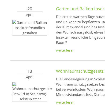
20
Garten und Balkon insek
April
Die ersten warmen Tage nutzen
und Balkone zu bepflanzen. Be
der Klimawandel und das Inse
den Wunsch ausgelöst, etwas f
insektenfreundliche Umgebung
Raum?
weiterlesen
13
Wohnraumschutzgesetz: E
April
Die Landesregierung in Schles
Wohnraumschutzgesetzes besc
bei verwahrlostem Wohnraum 
Mindeststandards fest. Der 
weiterlesen