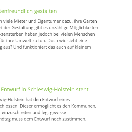
tenfreundlich gestalten
 viele Mieter und Eigentümer dazu, ihre Gärten
i der Gestaltung gibt es unzählige Möglichkeiten –
ktensterben haben jedoch bei vielen Menschen
ür ihre Umwelt zu tun. Doch wie sieht eine
 aus? Und funktioniert das auch auf kleinem
ntwurf in Schleswig-Holstein steht
wig-Holstein hat den Entwurf eines
hlossen. Dieser ermöglicht es den Kommunen,
einzuschreiten und legt gewisse
Landtag muss dem Entwurf noch zustimmen.