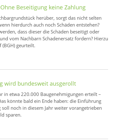
 Ohne Beseitigung keine Zahlung
bargrundstück herüber, sorgt das nicht selten
, wenn hierdurch auch noch Schäden entstehen?
erden, dass dieser die Schäden beseitigt oder
en und vom Nachbarn Schadenersatz fordern? Hierzu
 (BGH) geurteilt.
 wird bundesweit ausgerollt
hr in etwa 220.000 Baugenehmigungen erteilt –
Das könnte bald ein Ende haben: die Einführung
soll noch in diesem Jahr weiter vorangetrieben
ld sparen.