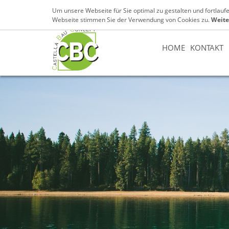
07131 / 89 89 153
info@cbc-castella.de
Um unsere Webseite für Sie optimal zu gestalten und fortlau
Webseite stimmen Sie der Verwendung von Cookies zu.
Weite
HOME
KONTAKT