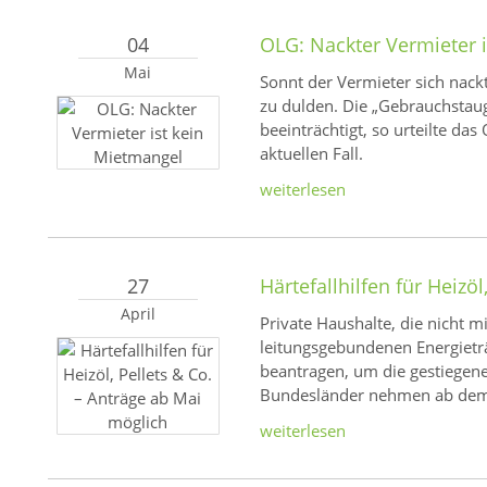
04
OLG: Nackter Vermieter 
Mai
Sonnt der Vermieter sich nackt
zu dulden. Die „Gebrauchstau
beeinträchtigt, so urteilte da
aktuellen Fall.
weiterlesen
27
Härtefallhilfen für Heizö
April
Private Haushalte, die nicht m
leitungsgebundenen Energieträ
beantragen, um die gestiegen
Bundesländer nehmen ab dem 
weiterlesen