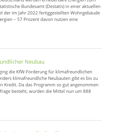
Statistische Bundesamt (Destatis) in einer aktuellen
el der im Jahr 2022 fertiggestellten Wohngebäude
ergien – 57 Prozent davon nutzen eine
eundlicher Neubau
 ging die KfW-Förderung für klimafreundlichen
nders klimafreundliche Neubauten gibt es bis zu
ten Kredit. Da das Programm so gut angenommen
frage besteht, wurden die Mittel nun um 888