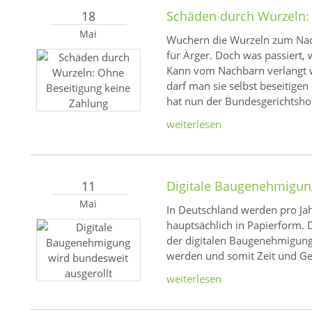
18
Schäden durch Wurzeln:
Mai
Wuchern die Wurzeln zum Nach
für Ärger. Doch was passiert
Kann vom Nachbarn verlangt w
darf man sie selbst beseitig
hat nun der Bundesgerichtshof
weiterlesen
11
Digitale Baugenehmigung
Mai
In Deutschland werden pro Ja
hauptsächlich in Papierform. 
der digitalen Baugenehmigung 
werden und somit Zeit und Ge
weiterlesen