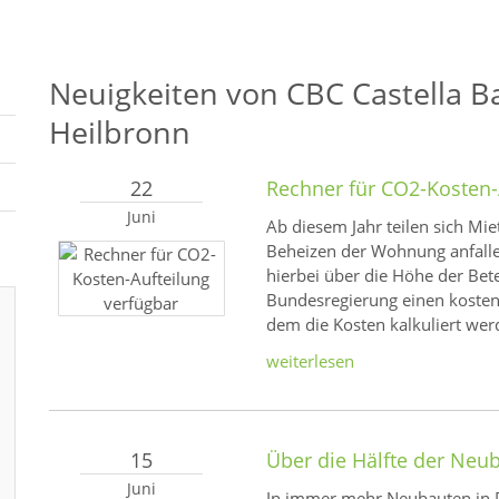
Neuigkeiten von CBC Castella B
Heilbronn
22
Rechner für CO2-Kosten-
Juni
Ab diesem Jahr teilen sich Mie
Beheizen der Wohnung anfallen
hierbei über die Höhe der Bet
Bundesregierung einen kostenl
dem die Kosten kalkuliert we
weiterlesen
15
Über die Hälfte der Ne
Juni
In immer mehr Neubauten in 