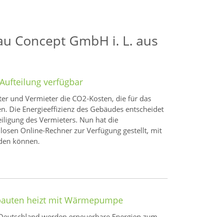
au Concept GmbH i. L. aus
Aufteilung verfügbar
ter und Vermieter die CO2-Kosten, die für das
. Die Energieeffizienz des Gebäudes entscheidet
eiligung des Vermieters. Nun hat die
osen Online-Rechner zur Verfügung gestellt, mit
rden können.
ubauten heizt mit Wärmepumpe
Deutschland werden erneuerbare Energien zum