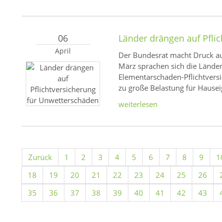
06
Länder drängen auf Pfli
April
Der Bundesrat macht Druck au
März sprachen sich die Länder
Elementarschaden-Pflichtversi
zu große Belastung für Hause
weiterlesen
Zurück
1
2
3
4
5
6
7
8
9
1
18
19
20
21
22
23
24
25
26
35
36
37
38
39
40
41
42
43