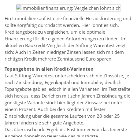
Ein Immobilienkauf ist eine finanzielle Herausforderung und
sollte sorgfältig durchdacht werden. Hier lohnt es sich,
Kreditangebote zu vergleichen, um die optimale
Finanzierung für die eigenen Anforderungen zu finden. Im
aktuellen Baukredit-Vergleich der Stiftung Warentest zeigt
sich: Auch in Zeiten niedriger Zinsen lassen sich mit dem
richtigen Kredit mehrere Zehntausend Euro sparen.
Topangebote in allen Kredit-Varianten
Laut Stiftung Warentest unterscheiden sich die Zinssätze, je
nach Zins­bindung, Eigen­kapital und Immobilie, deutlich.
Topangebote gab es jedoch in allen Varianten. Im Test stellte
sich heraus, dass Darlehen mit zehn Jahren Zinsbindung die
günstigste Variante sind; hier liegt der Zinssatz bei unter
einem Prozent. Auch bei den Krediten mit fester
Zinsbindung über die gesamte Laufzeit von 20 oder 25
Jahren fanden sie sehr gute Angebote.
Das überraschende Ergebnis: Fast immer war das teuerste
Angebot doppelt so teuer wie das günstigste.