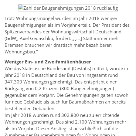
Trotz Wohnungsmangel wurden im Jahr 2018 weniger
Baugenehmigungen als im Vorjahr erteilt. Der Präsident des
Spitzenverbandes der Wohnungswirtschaft Deutschland
(GdW), Axel Gedaschko, fordert: „[…] Statt immer mehr
Bremsen brauchen wir drastisch mehr bezahlbaren
Wohnungsbau.“
Weniger Ein- und Zweifamilienhäuser
Wie das Statistische Bundesamt (Destatis) mitteilt, wurde im
Jahr 2018 in Deutschland der Bau von insgesamt rund
347.300 Wohnungen genehmigt. Das entspricht einen
Rückgang von 0,2 Prozent (800 Baugenehmigungen)
gegenüber dem Vorjahr. Die Genehmigungen galten sowohl
für neue Gebäude als auch für Baumaßnahmen an bereits
bestehenden Gebäuden.
Im Jahr 2018 wurden rund 302.800 neu zu errichtende
Wohnungen genehmigt. Das sind 2.100 Wohnungen mehr
als im Vorjahr. Dieser Anstieg ist ausschließlich auf die
Zunahme der Baugenehmigungen für Wohnungen in